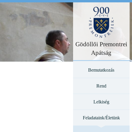
Gödöllői Premontrei
Apátság
Bemutatkozás
Rend
Lelkiség
Feladataink/Életünk