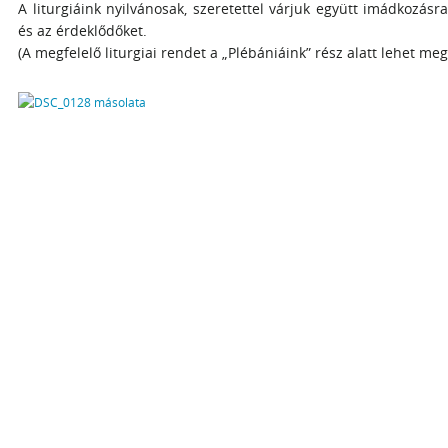
A liturgiáink nyilvánosak, szeretettel várjuk együtt imádkozásra
és az érdeklődőket.
(A megfelelő liturgiai rendet a „Plébániáink” rész alatt lehet megt