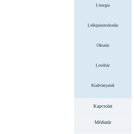
Liturgia
Lelkipásztorkodás
Oktatás
Levéltár
Kiadványaink
Kapcsolat
Médiatár