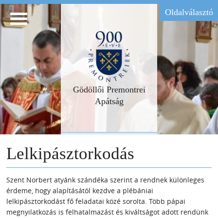
Oldalválasztó
Gödöllői Premontrei
Apátság
Lelkipásztorkodás
Szent Norbert atyánk szándéka szerint a rendnek különleges
érdeme, hogy alapításától kezdve a plébániai
lelkipásztorkodást fő feladatai közé sorolta. Több pápai
megnyilatkozás is felhatalmazást és kiváltságot adott rendünk