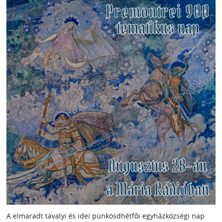
A elmaradt tavalyi és idei pünkösdhétfői egyházközségi nap