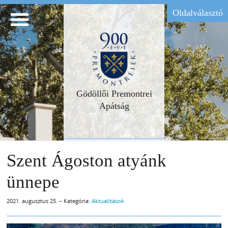
Oldalválasztó
Gödöllői Premontrei
Apátság
Szent Ágoston atyánk
ünnepe
2021. augusztus 25. – Kategória:
Aktualitások